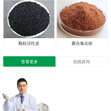
颗粒活性炭
聚合氯化铁
查看更多
在线咨询
根据您的要求量身定制
TAILOR YOUR NEEDS
+86-0533-8299008 13280657534