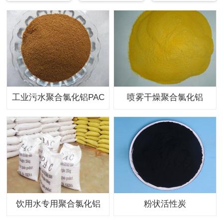
工业污水聚合氯化铝PAC
喷雾干燥聚合氯化铝
饮用水专用聚合氯化铝
粉状活性炭