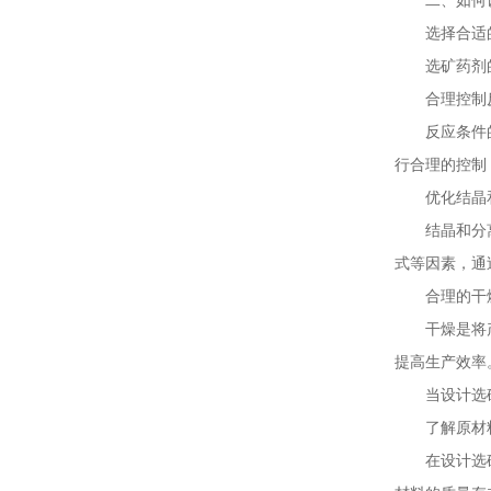
选择合适
选矿药剂的原
合理控制反
反应条件的控
行合理的控制
优化结晶和
结晶和分离过
式等因素，通
合理的干
干燥是将产品
提高生产效率
当设计选矿药
了解原材料
在设计选矿药