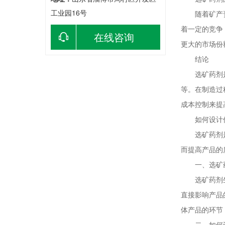
工业园16号
随着矿产资源
着一定的竞争
在线咨询
更大的市场份
结论
选矿药剂是一
等。在制造过
成本控制来提
如何设计优
选矿药剂是矿
而提高产品的
一、选矿药
选矿药剂生产
直接影响产品
体产品的环节
二、如何设