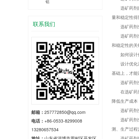
铝
选矿药剂的生
量和稳定性得
联系我们
选矿药剂生
选矿药剂生产
和稳定性的关
如何设计优
设计优化选矿
基础上，才能
选矿药剂生
在选矿药剂生
降低生产成本
选矿药剂生
邮箱：
257772850@qq.com
选矿药剂生产
电话：
+86-0533-8299008
测、生产过程
13280657534
地址：
山东省淄博市周村区开发区
选矿药剂的