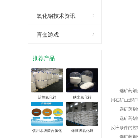
氧化铝技术资讯
盲盒游戏
推荐产品
选矿药剂是矿
活性氧化锌
纳米氧化锌
用在矿山选矿
选矿药剂生
选矿药剂的生
反应条件的控
饮用水级聚合氯化
橡胶级氧化锌
选矿药剂生