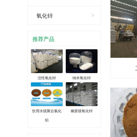
氧化锌
推荐产品
活性氧化锌
纳米氧化锌
饮用水级聚合氯化
橡胶级氧化锌
铝