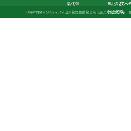
氧化锌
氧化铝技术
盲盒游戏
Copyright © 2002-2019 山东聚隆集团聚合氯化铝总厂 版权所有