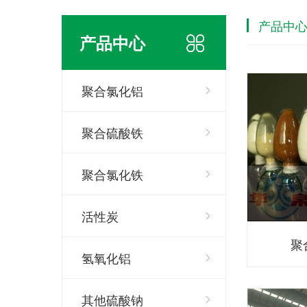
产品中
产品中心
聚合氯化铝
聚合硫酸铁
聚合氯化铁
活性炭
聚
氢氧化铝
其他硫酸钠